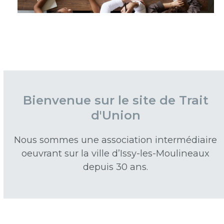
« LES RESSOURCES D’ISSY » : OUVERTURE
EN SEPTEMBRE 2022 DU CAFÉ BRICO.
Bienvenue sur le site de Trait
d'Union
Nous sommes une association intermédiaire
oeuvrant sur la ville d’Issy-les-Moulineaux
depuis 30 ans.