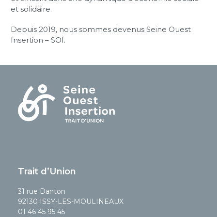
et solidaire.
Depuis 2019, nous sommes devenus Seine Ouest
Insertion – SOI.
Trait d’Union
31 rue Danton
92130 ISSY-LES-MOULINEAUX
01 46 45 95 45