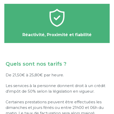
Réactivité, Proximité et fiabilité
Quels sont nos tarifs ?
De 21,50€ à 25,80€ par heure.
Les services à la personne donnent droit à un crédit
d’impôt de 50% selon la législation en vigueur.
Certaines prestations peuvent être effectuées les
dimanches et jours fériés ou entre 21h00 et 06h du
matin. Le taux de facturation sera alors majoré.