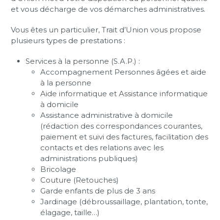
et vous décharge de vos démarches administratives.
Vous êtes un particulier, Trait d’Union vous propose
plusieurs types de prestations :
Services à la personne (S.A.P.) :
Accompagnement Personnes âgées et aide
à la personne
Aide informatique et Assistance informatique
à domicile
Assistance administrative à domicile
(rédaction des correspondances courantes,
paiement et suivi des factures, facilitation des
contacts et des relations avec les
administrations publiques)
Bricolage
Couture (Retouches)
Garde enfants de plus de 3 ans
Jardinage (débroussaillage, plantation, tonte,
élagage, taille…)