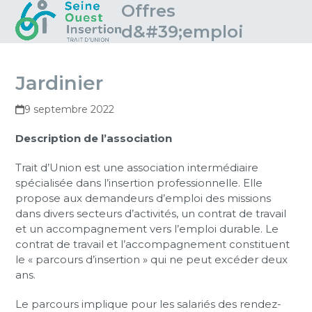
Skip
Offres
Open
Close
to
d&#39;emploi
mobile
mobile
content
menu
menu
Jardinier
9 septembre 2022
Description de l’association
Trait d’Union est une association intermédiaire
spécialisée dans l’insertion professionnelle. Elle
propose aux demandeurs d’emploi des missions
dans divers secteurs d’activités, un contrat de travail
et un accompagnement vers l’emploi durable. Le
contrat de travail et l’accompagnement constituent
le « parcours d’insertion » qui ne peut excéder deux
ans.
Le parcours implique pour les salariés des rendez-