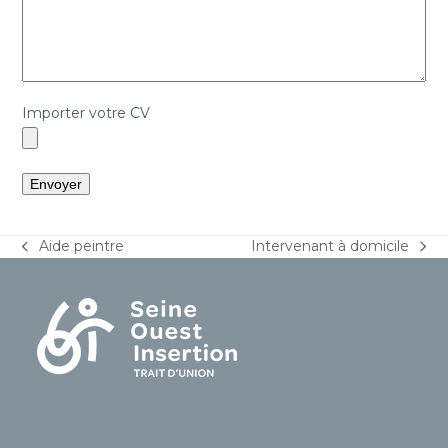
Importer votre CV
Aide peintre
Intervenant à domicile
previous
next
post:
post: